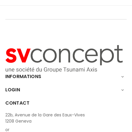
INFORMATIONS

LOGIN

CONTACT
22b, Avenue de la Gare des Eaux-Vives
1208 Geneva
or