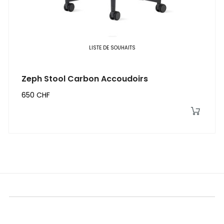
‹
›
LISTE DE SOUHAITS
Zeph Stool Carbon Accoudoirs
650 CHF