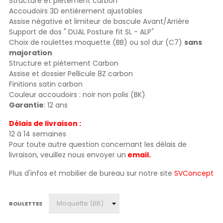
Structure et piétement carbon
Accoudoirs 3D entièrement ajustables
Assise négative et limiteur de bascule Avant/Arrière
Support de dos " DUAL Posture fit SL - ALP"
Choix de roulettes moquette (BB) ou sol dur (C7)
sans
majoration
Structure et piètement Carbon
Assise et dossier Pellicule 8Z carbon
Finitions satin carbon
Couleur accoudoirs : noir non polis (BK)
Garantie
: 12 ans
Délais de livraison :
12 à 14 semaines
Pour toute autre question concernant les délais de
livraison, veuillez nous envoyer un
email.
Plus d'infos et mobilier de bureau sur notre site
SVConcept
ROULETTES