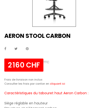
AERON STOOL CARBON
TTC
2 160 CHF
Frais de livraison non inclus
Consulter les frais par canton en
cliquant ici
Caractéristiques du tabouret haut Aeron Carbon :
Siège réglable en hauteur