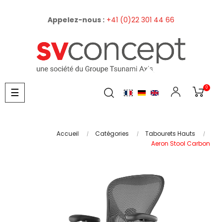
Appelez-nous :
+41 (0)22 301 44 66
0
Basculer
☰
la
navigation
Accueil
Catégories
Tabourets Hauts
Aeron Stool Carbon