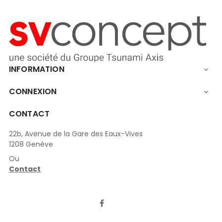
INFORMATION

CONNEXION

CONTACT
22b, Avenue de la Gare des Eaux-Vives
1208 Genève
Ou
Contact
LinkedIn
Facebook