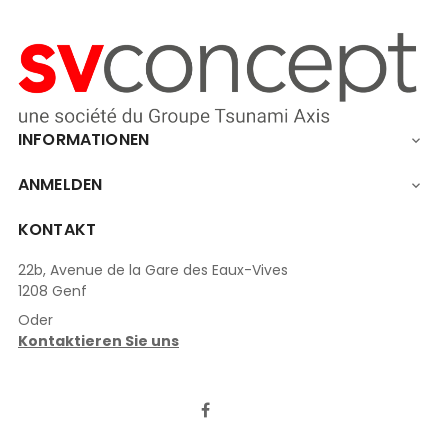
INFORMATIONEN

ANMELDEN

KONTAKT
22b, Avenue de la Gare des Eaux-Vives
1208 Genf
Oder
Kontaktieren Sie uns
LinkedIn
Facebook