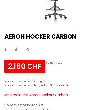
AERON HOCKER CARBON
Bruttopreis
2.160 CHF
Versandkosten nicht inbegriffen
Versandkosten einsehen, indem Sie
hier klicken
Merkmale des Aeron Hockers Carbon:
Höhenverstellbarer Sitz