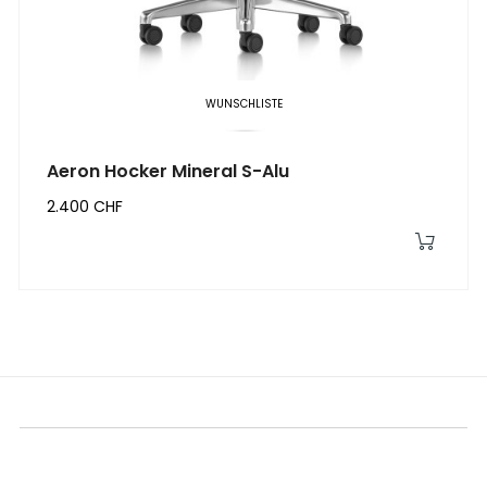
‹
›
WUNSCHLISTE
Aeron Hocker Mineral S-Alu
2.400 CHF