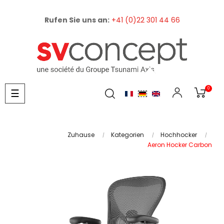
Rufen Sie uns an:
+41 (0)22 301 44 66
0
Umschalten
☰
der
Navigation
Zuhause
Kategorien
Hochhocker
Aeron Hocker Carbon