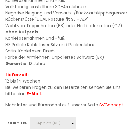
Kohlefaserrahmen und -fuß
Vollständig einstellbare 3D-Armlehnen
Negative Neigung und Vorwärts-/Rückwärtskippbegrenzer
Rückenstütze "DUAL Posture fit SL - ALP"
Wahl von Teppichrollen (BB) oder Hartbodenrollen (C7)
ohne Aufpreis
Kohlefaserrahmen und -fuß
8Z Pellicle Kohlefaser Sitz und Rückenlehne
Satin-Kohlefaser-Finish
Farbe der Armlehnen: unpoliertes Schwarz (BK)
Garantie
: 12 Jahre
Lieferzeit:
12 bis 14 Wochen
Bei weiteren Fragen zu den Lieferzeiten senden Sie uns
bitte eine
E-Mail.
Mehr Infos und Büromöbel auf unserer Seite
SVConcept
LAUFROLLEN