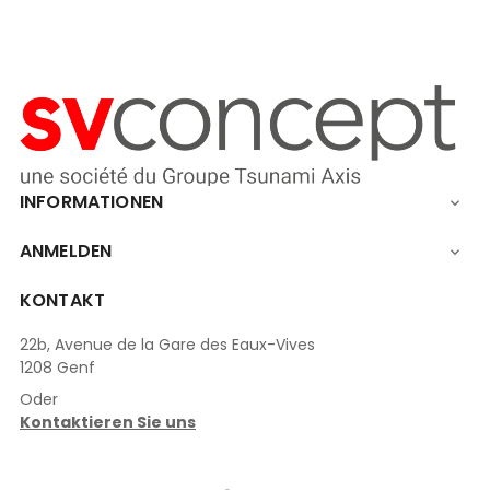
INFORMATIONEN

ANMELDEN

KONTAKT
22b, Avenue de la Gare des Eaux-Vives
1208 Genf
Oder
Kontaktieren Sie uns
LinkedIn