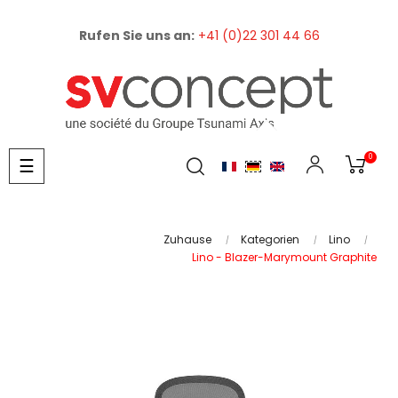
Rufen Sie uns an:
+41 (0)22 301 44 66
0
Umschalten
☰
der
Navigation
Zuhause
Kategorien
Lino
Lino - Blazer-Marymount Graphite