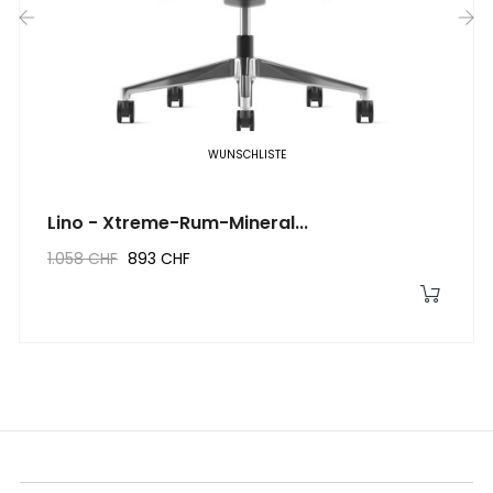
‹
›
WUNSCHLISTE
Lino - Xtreme-Rum-Mineral...
1.058 CHF
893 CHF