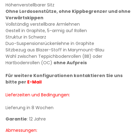
Höhenverstellbarer Sitz
Ohne Lordosenstütze, ohne Kippbegrenzer und ohne
Vorwärtskippen
Vollständig verstellbare Armlehnen
Gestell in Graphite, 5-armig auf Rollen
Struktur in Schwarz
Duo-Suspensionsrückenlehne in Graphite
Sitzbezug aus Blazer-Stoff in Marymount-Blau
Wahl zwischen Teppichbodenrollen (BB) oder
Hartbodenrollen (OC)
ohne Aufpreis
Für weitere Konfigurationen kontaktieren Sie uns
bitte per
E-Mail
Lieferzeiten und Bedingungen:
Lieferung in 8 Wochen
Garantie
: 12 Jahre
Abmessungen: