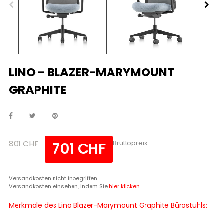
LINO - BLAZER-MARYMOUNT
GRAPHITE
801 CHF
Bruttopreis
701 CHF
Versandkosten nicht inbegriffen
Versandkosten einsehen, indem Sie
hier klicken
Merkmale des Lino Blazer-Marymount Graphite Bürostuhls: