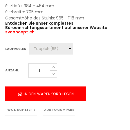
Sitztiefe: 384 - 454 mm
Sitzbreite: 705 mm
Gesamthöhe des Stuhls: 965 - 1118 mm
Entdecken Sie unser komplettes
Büroeinrichtungssortiment auf unserer Website
svconcept.ch
LAUFROLLEN
ANZAHL
IN DEN WARENKORB LEGEN
WUNSCHLISTE
ADD TO COMPARE