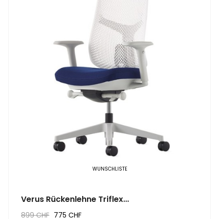
WUNSCHLISTE
Verus Rückenlehne Triflex...
899 CHF
775 CHF