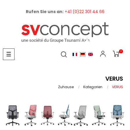
Rufen Sie uns an:
+41 (0)22 301 44 66
0
Umschalten
☰
der
Navigation
VERUS
Zuhause
Kategorien
VERUS