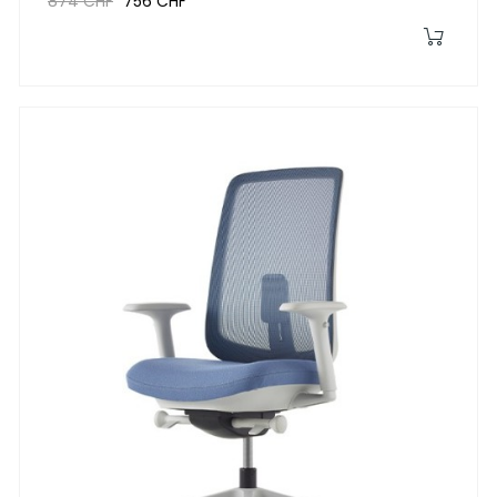
874 CHF
756 CHF