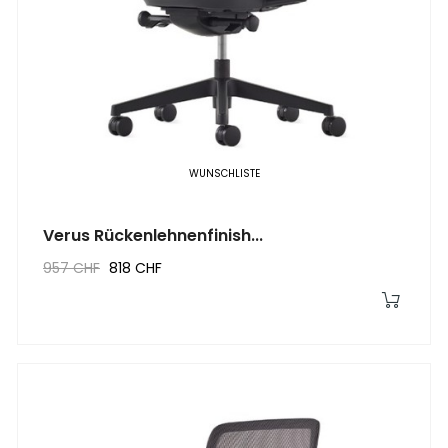
WUNSCHLISTE
Verus Rückenlehnenfinish...
957 CHF
818 CHF