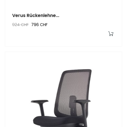
Verus Rückenlehne...
924 CHF
796 CHF