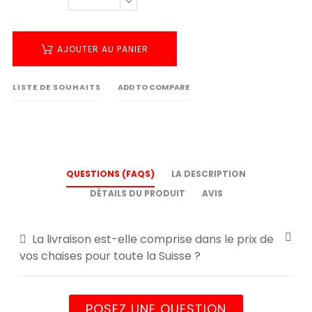
AJOUTER AU PANIER
LISTE DE SOUHAITS
ADD TO COMPARE
QUESTIONS (FAQS)
LA DESCRIPTION
DÉTAILS DU PRODUIT
AVIS
La livraison est-elle comprise dans le prix de
vos chaises pour toute la Suisse ?
POSEZ UNE QUESTION