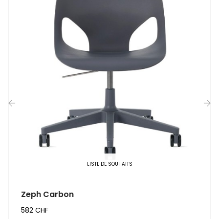
‹
›
LISTE DE SOUHAITS
Zeph Carbon
582 CHF