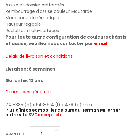
Assise et dossier préformés
Rembourrage d'assise couleur Moutarde
Monocoque kinématique
Hauteur réglable
Roulettes multi-surfaces
Pour toute autre configuration de couleurs châssis
et assise, veuillez nous contacter par
email
Délais de livraison et conditions :
Livraison: 6 semaines
Garantie
:
12 ans
Dimensions générales :
741–885 (h) x 543–614 (l) x 479 (p) mm
Plus d'infos et mobilier de bureau Herman MIller sur
notre site
SVConcept.ch
QUANTITÉ