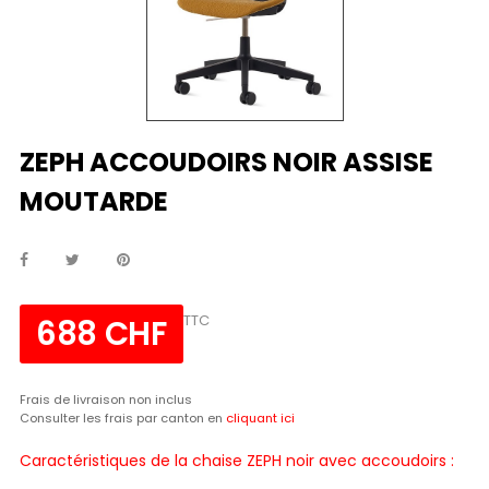
ZEPH ACCOUDOIRS NOIR ASSISE
MOUTARDE
TTC
688 CHF
Frais de livraison non inclus
Consulter les frais par canton en
cliquant ici
Caractéristiques de la chaise ZEPH noir avec accoudoirs :