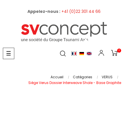
Appelez-nous :
+41 (0)22 301 44 66
0
Basculer
☰
la
navigation
Accueil
Catégories
VERUS
Siège Verus Dossier Interweave Shale - Base Graphite