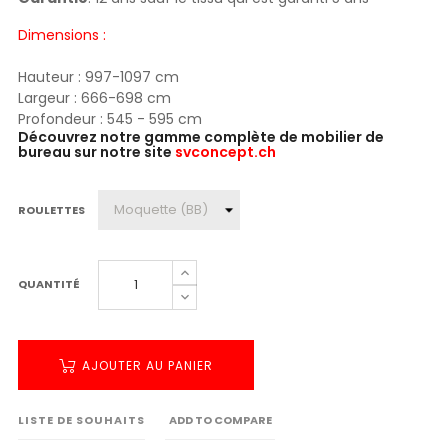
Dimensions :
Hauteur : 997-1097 cm
Largeur : 666-698 cm
Profondeur : 545 - 595 cm
Découvrez notre gamme complète de mobilier de
bureau sur notre site
svconcept.ch
ROULETTES
QUANTITÉ
AJOUTER AU PANIER
LISTE DE SOUHAITS
ADD TO COMPARE