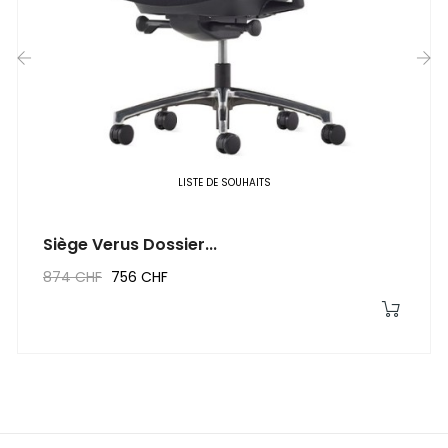
‹
›
LISTE DE SOUHAITS
Siège Verus Dossier...
874 CHF
756 CHF