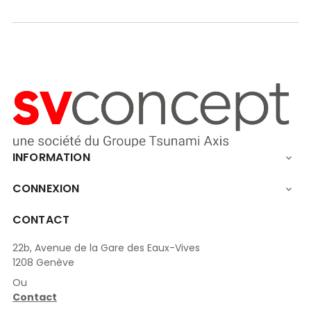
INFORMATION

CONNEXION

CONTACT
22b, Avenue de la Gare des Eaux-Vives
1208 Genève
Ou
Contact