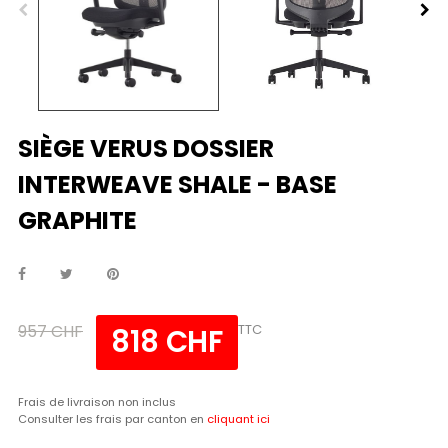
SIÈGE VERUS DOSSIER
INTERWEAVE SHALE - BASE
GRAPHITE
957 CHF
TTC
818 CHF
Frais de livraison non inclus
Consulter les frais par canton en
cliquant ici