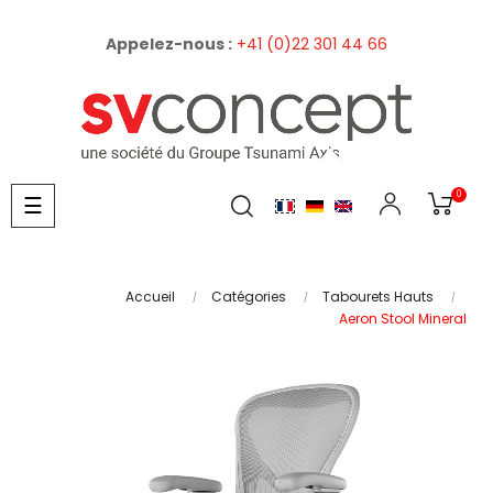
Appelez-nous :
+41 (0)22 301 44 66
0
Basculer
☰
la
navigation
Accueil
Catégories
Tabourets Hauts
Aeron Stool Mineral