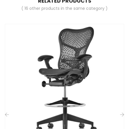
RELATED PRODUCTS
( 16 other products in the same category )
‹
›