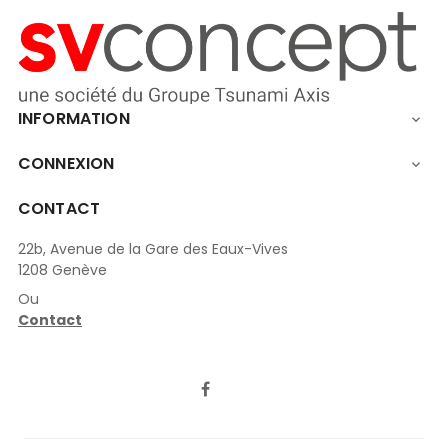
INFORMATION

CONNEXION

CONTACT
22b, Avenue de la Gare des Eaux-Vives
1208 Genève
Ou
Contact
LinkedIn
Facebook