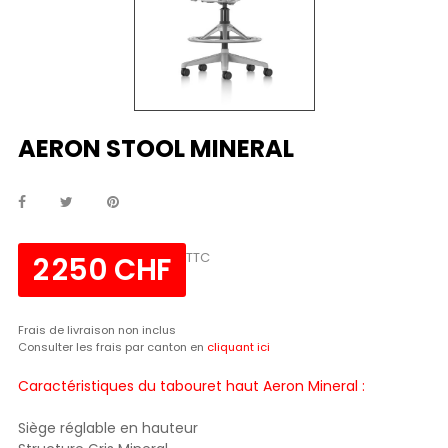
AERON STOOL MINERAL
TTC
2 250 CHF
Frais de livraison non inclus
Consulter les frais par canton en
cliquant ici
Caractéristiques du tabouret haut Aeron Mineral :
Siège réglable en hauteur