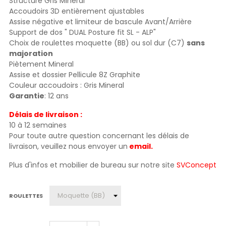
Structure Gris Mineral
Accoudoirs 3D entièrement ajustables
Assise négative et limiteur de bascule Avant/Arrière
Support de dos " DUAL Posture fit SL - ALP"
Choix de roulettes moquette (BB) ou sol dur (C7)
sans
majoration
Piètement Mineral
Assise et dossier Pellicule 8Z Graphite
Couleur accoudoirs : Gris Mineral
Garantie
: 12 ans
Délais de livraison :
10 à 12 semaines
Pour toute autre question concernant les délais de
livraison, veuillez nous envoyer un
email.
Plus d'infos et mobilier de bureau sur notre site
SVConcept
ROULETTES