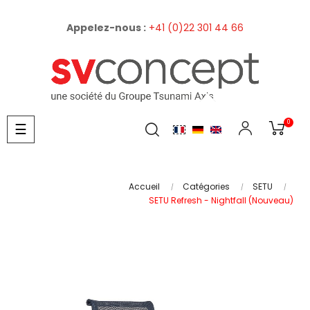
Appelez-nous :
+41 (0)22 301 44 66
0
Basculer
☰
la
navigation
Accueil
Catégories
SETU
SETU Refresh - Nightfall (Nouveau)