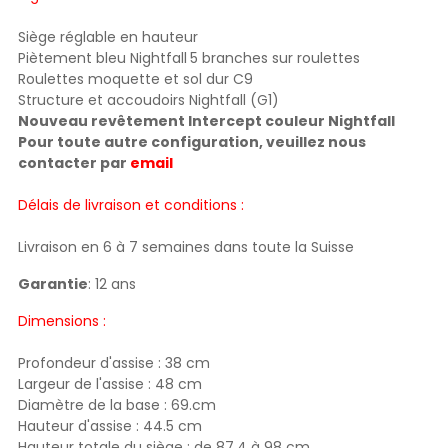
Siège réglable en hauteur
Piètement bleu Nightfall
5 branches sur roulettes
Roulettes moquette et sol dur C9
Structure et accoudoirs Nightfall (G1)
Nouveau revêtement Intercept couleur Nightfall
Pour toute autre configuration, veuillez nous
contacter par
email
Délais de livraison et conditions :
Livraison en 6 à 7 semaines dans toute la Suisse
Garantie
: 12 ans
Dimensions :
Profondeur d'assise : 38 cm
Largeur de l'assise : 48 cm
Diamètre de la base : 69.cm
Hauteur d'assise : 44.5 cm
Hauteur totale du siège : de 87.4 à 98 cm