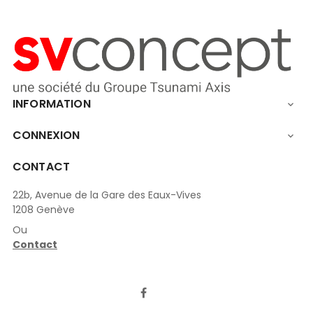
INFORMATION

CONNEXION

CONTACT
22b, Avenue de la Gare des Eaux-Vives
1208 Genève
Ou
Contact
LinkedIn
Facebook