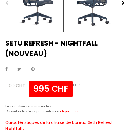
SETU REFRESH - NIGHTFALL
(NOUVEAU)
1 100 CHF
TTC
995 CHF
Frais de livraison non inclus
Consulter les frais par canton en
cliquant ici
Caractéristiques de la chaise de bureau Seth Refresh
Nightfall :