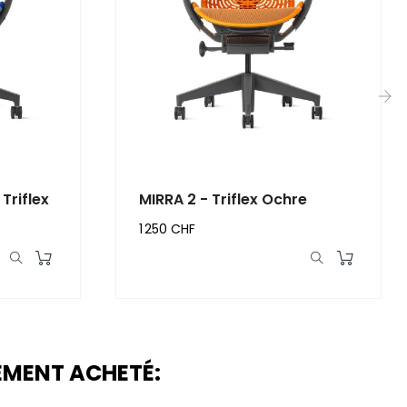
›
Triflex
MIRRA 2 - Triflex Ochre
1 250 CHF
LEMENT ACHETÉ: