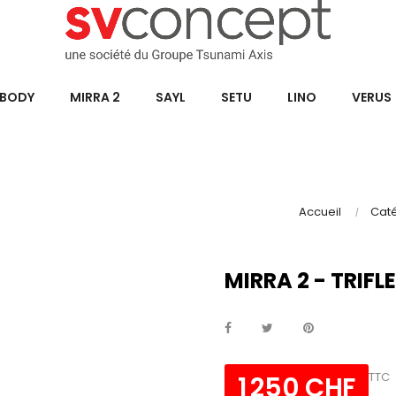
BODY
MIRRA 2
SAYL
SETU
LINO
VERUS
Accueil
Cat
MIRRA 2 - TRIF
TTC
1 250 CHF