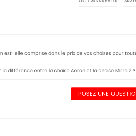
LISTE DE SOUHAITS
ADD T
son est-elle comprise dans le prix de vos chaises pour toute
t la différence entre la chaise Aeron et la chaise Mirra 2 ?
POSEZ UNE QUESTI