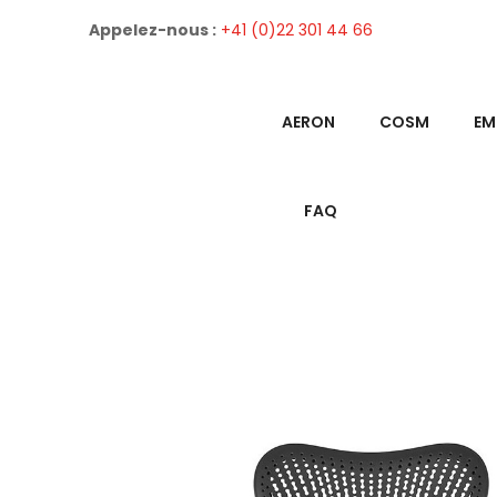
Appelez-nous :
+41 (0)22 301 44 66
AERON
COSM
EM
FAQ