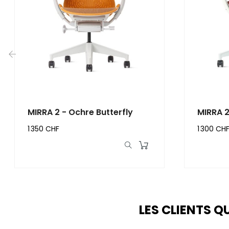
‹
MIRRA 2 - Ochre Butterfly
MIRRA 2
1 350 CHF
1 300 CH
LES CLIENTS Q