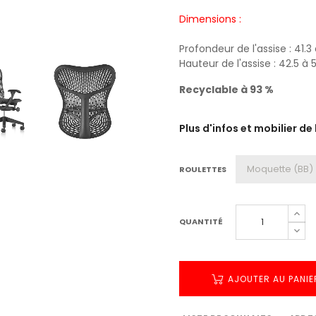
Dimensions :
Profondeur de l'assise : 41.
Hauteur de l'assise : 42.5 à
Recyclable à 93 %
Plus d'infos et mobilier de
ROULETTES
QUANTITÉ
AJOUTER AU PANIE