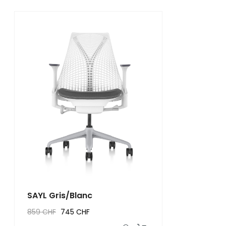
SAYL Gris/Blanc
859 CHF
745 CHF