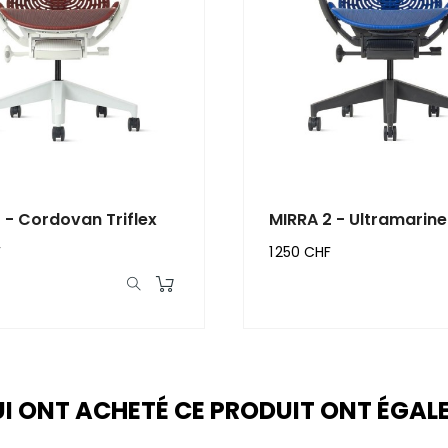
 - Cordovan Triflex
MIRRA 2 - Ultramarine 
F
1 250 CHF
UI ONT ACHETÉ CE PRODUIT ONT ÉGA