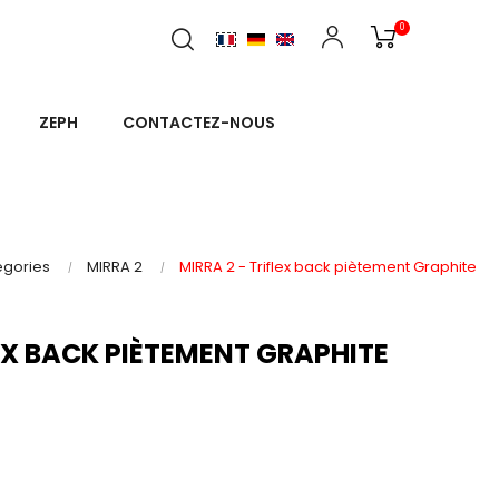
0
ZEPH
CONTACTEZ-NOUS
égories
MIRRA 2
MIRRA 2 - Triflex back piètement Graphite
LEX BACK PIÈTEMENT GRAPHITE