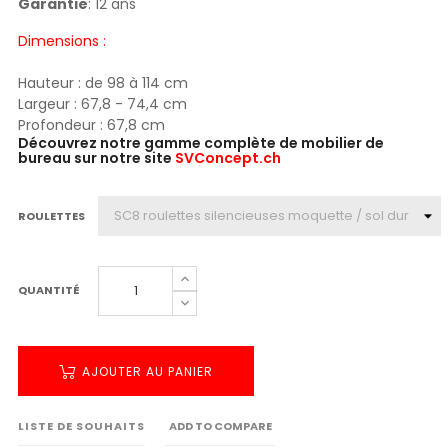
Garantie
: 12 ans
Dimensions :
Hauteur : de 98 à 114 cm
Largeur : 67,8 - 74,4 cm
Profondeur : 67,8 cm
Découvrez notre gamme complète de mobilier de
bureau sur notre site
SVConcept.ch
ROULETTES
QUANTITÉ
AJOUTER AU PANIER
LISTE DE SOUHAITS
ADD TO COMPARE