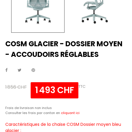
COSM GLACIER - DOSSIER MOYEN
- ACCOUDOIRS RÉGLABLES
1 856 CHF
TTC
1 493 CHF
Frais de livraison non inclus
Consulter les frais par canton en
cliquant ici
Caractéristiques de la chaise COSM Dossier moyen bleu
glacier :