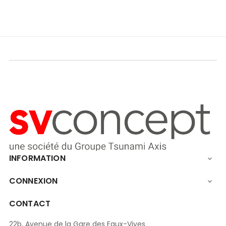
INFORMATION

CONNEXION

CONTACT
22b, Avenue de la Gare des Eaux-Vives