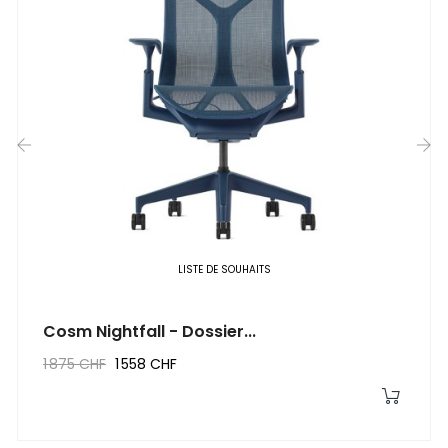
‹
›
LISTE DE SOUHAITS
Cosm Nightfall - Dossier...
1 875 CHF
1 558 CHF