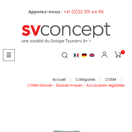
Appelez-nous :
+41 (0)22 301 44 66
0
Basculer
☰
la
navigation
Accueil
Catégories
COSM
COSM Glacier - Dossier moyen - Accoudoirs réglables