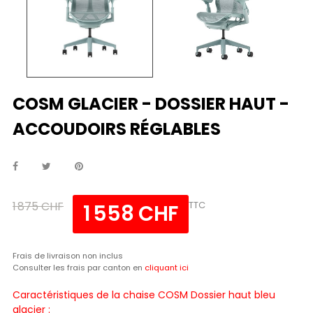
COSM GLACIER - DOSSIER HAUT -
ACCOUDOIRS RÉGLABLES
1 875 CHF
TTC
1 558 CHF
Frais de livraison non inclus
Consulter les frais par canton en
cliquant ici
Caractéristiques de la chaise COSM Dossier haut bleu
glacier :