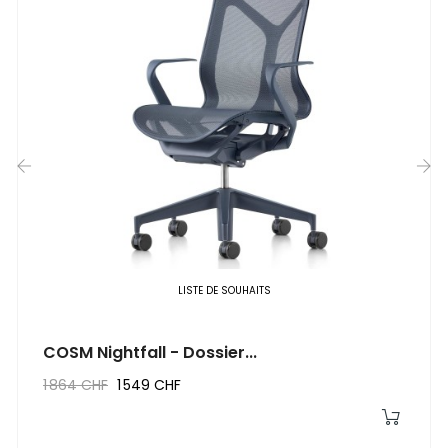
‹
›
LISTE DE SOUHAITS
COSM Nightfall - Dossier...
1 864 CHF
1 549 CHF