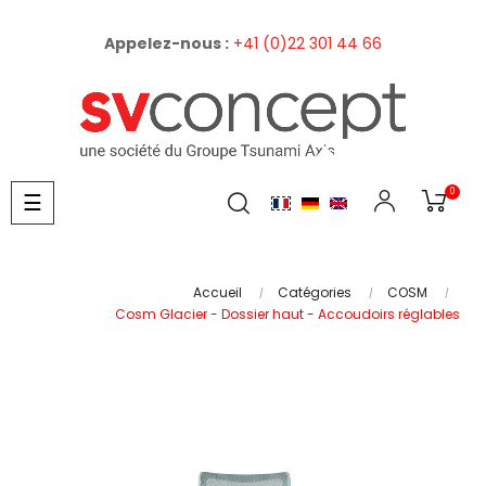
Appelez-nous :
+41 (0)22 301 44 66
0
Basculer
☰
la
navigation
Accueil
Catégories
COSM
Cosm Glacier - Dossier haut - Accoudoirs réglables