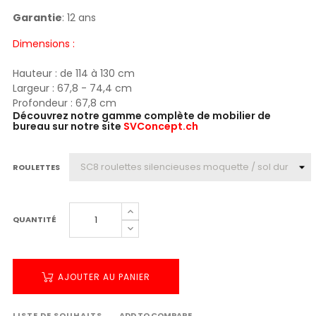
Garantie
: 12 ans
Dimensions :
Hauteur : de 114 à 130 cm
Largeur : 67,8 - 74,4 cm
Profondeur : 67,8 cm
Découvrez notre gamme complète de mobilier de
bureau sur notre site
SVConcept.ch
ROULETTES
QUANTITÉ
AJOUTER AU PANIER
LISTE DE SOUHAITS
ADD TO COMPARE