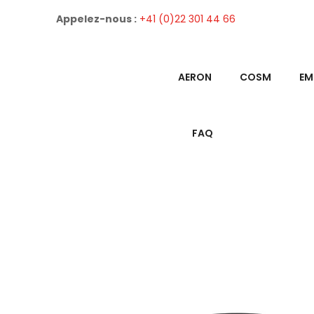
Appelez-nous :
+41 (0)22 301 44 66
AERON
COSM
EM
FAQ