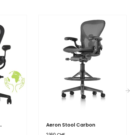
›
Aeron Stool Carbon
2 160 CHF