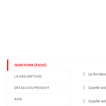
QUESTIONS (FAQS)
La livrai
LA DESCRIPTION
Quelle es
DÉTAILS DU PRODUIT
AVIS
Quelle es