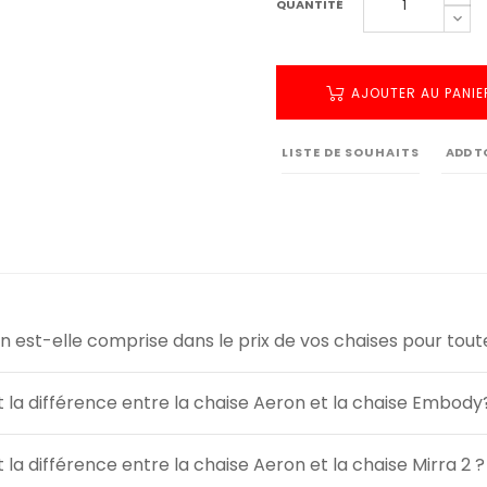
QUANTITÉ
AJOUTER AU PANIE
LISTE DE SOUHAITS
ADD T
son est-elle comprise dans le prix de vos chaises pour toute
t la différence entre la chaise Aeron et la chaise Embody
t la différence entre la chaise Aeron et la chaise Mirra 2 ?