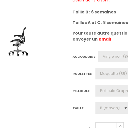
Délais de livraison :
Taille B : 6 semaines
Tailles A et C : 8 semaines
Pour toute autre question
envoyer un
email
ACCOUDOIRS
ROULETTES
PELLICULE
TAILLE