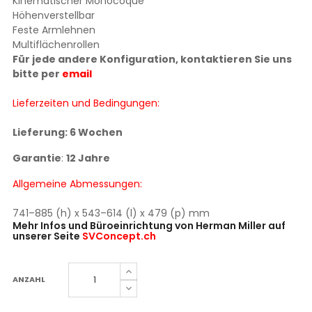
Kinematischer Monocoque
Höhenverstellbar
Feste Armlehnen
Multiflächenrollen
Für jede andere Konfiguration, kontaktieren Sie uns
bitte per
email
Lieferzeiten und Bedingungen:
Lieferung: 6 Wochen
Garantie
:
12 Jahre
Allgemeine Abmessungen:
741–885 (h) x 543–614 (l) x 479 (p) mm
Mehr Infos und Büroeinrichtung von Herman Miller auf
unserer Seite
SVConcept.ch
ANZAHL