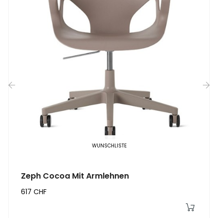
‹
›
WUNSCHLISTE
Zeph Cocoa Mit Armlehnen
617 CHF