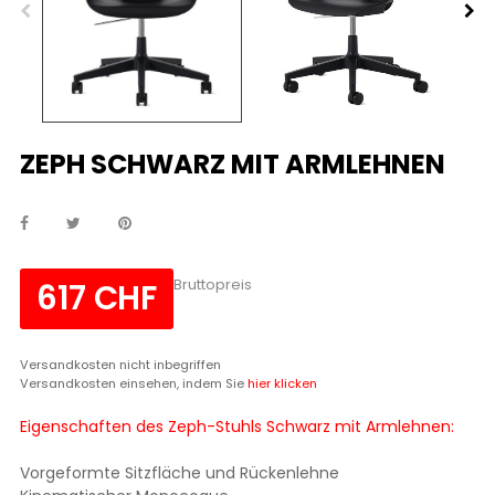
ZEPH SCHWARZ MIT ARMLEHNEN
Bruttopreis
617 CHF
Versandkosten nicht inbegriffen
Versandkosten einsehen, indem Sie
hier klicken
Eigenschaften des Zeph-Stuhls Schwarz mit Armlehnen:
Vorgeformte Sitzfläche und Rückenlehne