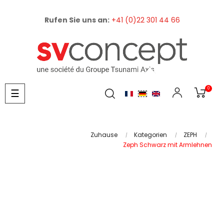
Rufen Sie uns an:
+41 (0)22 301 44 66
0
Umschalten
☰
der
Navigation
Zuhause
Kategorien
ZEPH
Zeph Schwarz mit Armlehnen