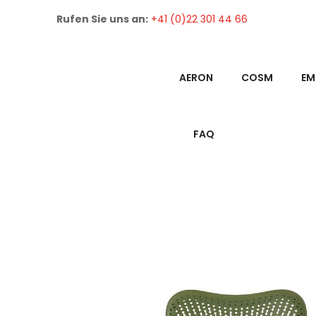
Rufen Sie uns an:
+41 (0)22 301 44 66
AERON
COSM
EM
FAQ