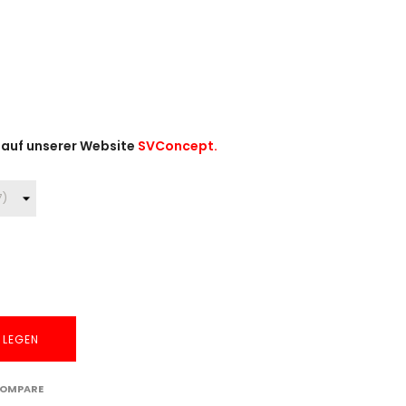
 auf unserer Website
SVConcept.
 LEGEN
COMPARE