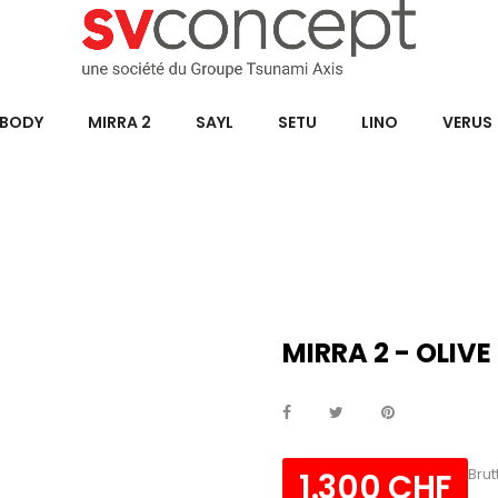
BODY
MIRRA 2
SAYL
SETU
LINO
VERUS
MIRRA 2 - OLIVE
Brut
1.300 CHF