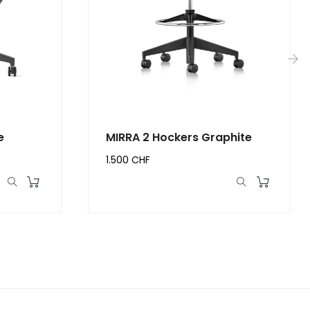
›
e
MIRRA 2 Hockers Graphite
1.500 CHF