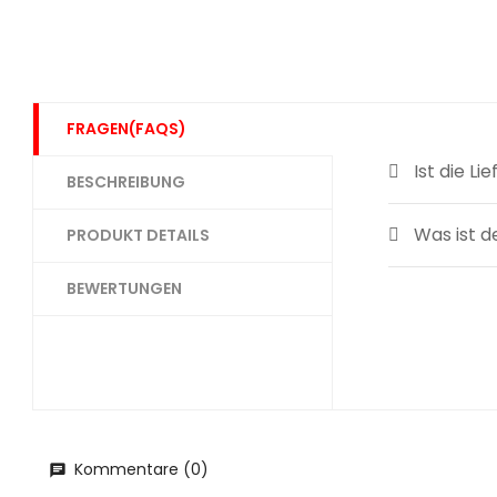
FRAGEN(FAQS)
Ist die L
BESCHREIBUNG
Was ist d
PRODUKT DETAILS
BEWERTUNGEN
Kommentare (0)