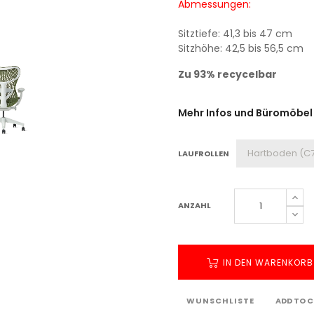
Abmessungen:
Sitztiefe: 41,3 bis 47 cm
Sitzhöhe: 42,5 bis 56,5 cm
Zu 93% recycelbar
Mehr Infos und Büromöbel
LAUFROLLEN
ANZAHL
IN DEN WARENKORB
WUNSCHLISTE
ADD TO 