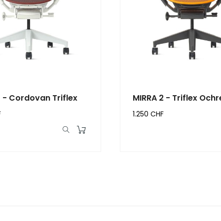
 - Cordovan Triflex
MIRRA 2 - Triflex Ochr
F
1.250 CHF