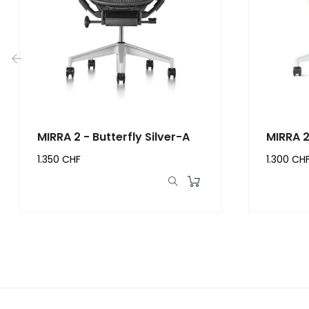
‹
MIRRA 2 - Butterfly Silver-A
MIRRA 2
1.350 CHF
1.300 CH