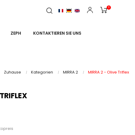
0
ZEPH
KONTAKTIEREN SIE UNS
Zuhause
Kategorien
MIRRA 2
MIRRA 2 - Olive Triflex
 TRIFLEX
topreis