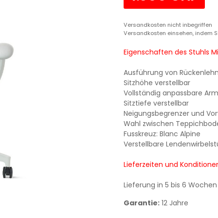
Versandkosten nicht inbegriffen
Versandkosten einsehen, indem S
Eigenschaften des Stuhls Mi
Ausführung von Rückenlehne 
Sitzhöhe verstellbar
Vollständig anpassbare Ar
Sitztiefe verstellbar
Neigungsbegrenzer und Vo
Wahl zwischen Teppichbode
Fusskreuz: Blanc Alpine
Verstellbare Lendenwirbelst
Lieferzeiten und Konditione
Lieferung in 5 bis 6 Wochen
Garantie:
12 Jahre