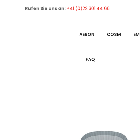
Rufen Sie uns an:
+41 (0)22 301 44 66
AERON
COSM
EM
FAQ