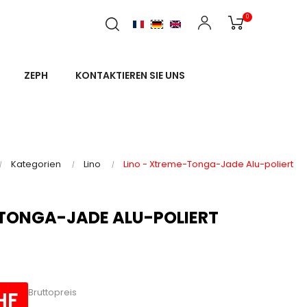
0
ZEPH
KONTAKTIEREN SIE UNS
Kategorien
Lino
Lino - Xtreme-Tonga-Jade Alu-poliert
-TONGA-JADE ALU-POLIERT
Bruttopreis
HF