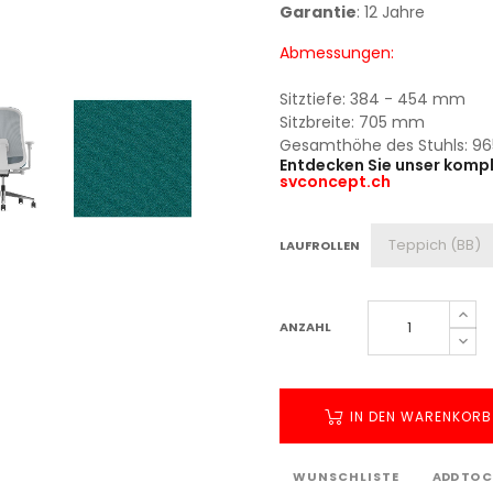
Garantie
: 12 Jahre
Abmessungen:
Sitztiefe: 384 - 454 mm
Sitzbreite: 705 mm
Gesamthöhe des Stuhls: 96
Entdecken Sie unser komp
svconcept.ch
LAUFROLLEN
ANZAHL
IN DEN WARENKORB
WUNSCHLISTE
ADD TO 