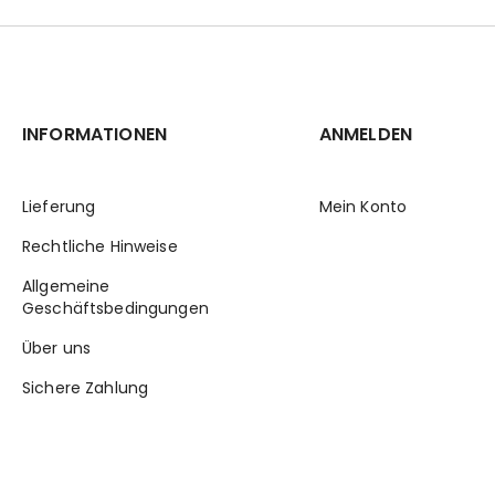
INFORMATIONEN
ANMELDEN
Lieferung
Mein Konto
Rechtliche Hinweise
Allgemeine
Geschäftsbedingungen
Über uns
Sichere Zahlung