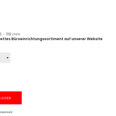
5 - 1118 mm
lettes Büroeinrichtungssortiment auf unserer Website
 LEGEN
COMPARE