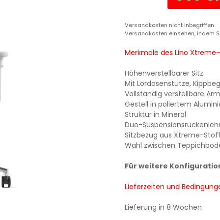
Versandkosten nicht inbegriffen
Versandkosten einsehen, indem S
Merkmale des Lino Xtreme-
Höhenverstellbarer Sitz
Mit Lordosenstütze, Kippbe
Vollständig verstellbare Ar
Gestell in poliertem Alumin
Struktur in Mineral
Duo-Suspensionsrückenlehn
Sitzbezug aus Xtreme-Stof
Wahl zwischen Teppichbode
Für weitere Konfiguratio
Lieferzeiten und Bedingung
Lieferung in 8 Wochen